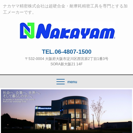
ナカヤマ精密株式会社は超硬合金・耐摩耗精密工具を専門とする加
工メーカーです。
TEL.06-4807-1500
〒532‐0004 大阪府大阪市淀川区西宮原2丁目1番3号
SORA新大阪21 14F