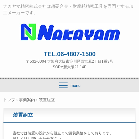
ナカヤマ精密株式会社は超硬合金・耐摩耗精密工具を専門とする加
工メーカーです。
TEL.06-4807-1500
〒532‐0004 大阪府大阪市淀川区西宮原2丁目1番3号
SORA新大阪21 14F
トップ
›
事業案内
›
装置組立
装置組立
当社では装置の設計から組立まで請負業務をしております。
詳しくはお問い合わせ下さい。