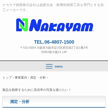
ナカヤマ精密株式会社は超硬合金・耐摩耗精密工具を専門とする加
工メーカーです。
TEL.06-4807-1500
〒532‐0004 大阪府大阪市淀川区西宮原2丁目1番3号
SORA新大阪21 14F
トップ
›
事業案内
›
測定・分析
›
製品を観察するために高倍率の写真を撮りたい！
測定・分析